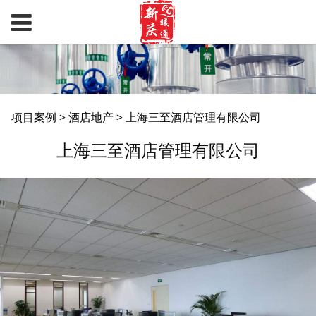
上海三至酒店管理有限
项目案例
>
酒店地产
>
上海三至酒店管理有限公司
上海三至酒店管理有限公司
公司